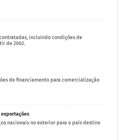
ontratadas, incluindo condições de
ir de 2002.
ões de financiamento para comercialização
 exportações
os nacionais no exterior para o país destino