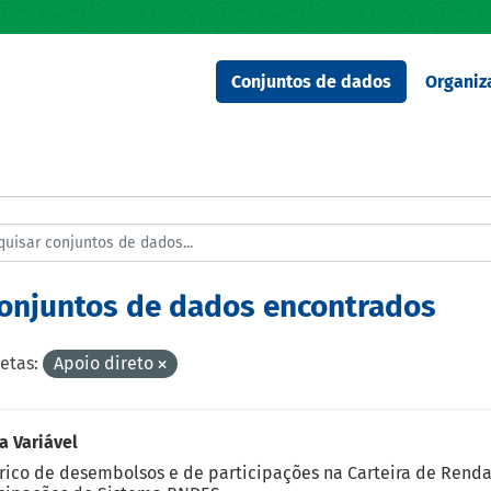
Conjuntos de dados
Organiz
conjuntos de dados encontrados
etas:
Apoio direto
 Variável
rico de desembolsos e de participações na Carteira de Rend