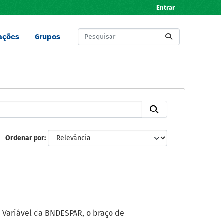
Entrar
ações
Grupos
Ordenar por
a Variável da BNDESPAR, o braço de