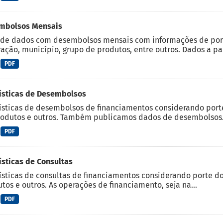
mbolsos Mensais
de dados com desembolsos mensais com informações de porte
ação, município, grupo de produtos, entre outros. Dados a part
PDF
ísticas de Desembolsos
ísticas de desembolsos de financiamentos considerando porte d
odutos e outros. Também publicamos dados de desembolsos.
PDF
ísticas de Consultas
ísticas de consultas de financiamentos considerando porte do c
tos e outros. As operações de financiamento, seja na...
PDF