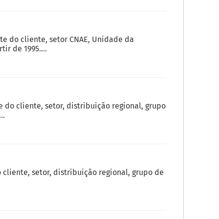
 do cliente, setor CNAE, Unidade da
ir de 1995....
o cliente, setor, distribuição regional, grupo
..
liente, setor, distribuição regional, grupo de