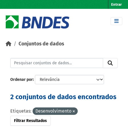
Skip to main content
Entrar
Conjuntos de dados
Ordenar por
2 conjuntos de dados encontrados
Etiquetas:
Desenvolvimento
Filtrar Resultados