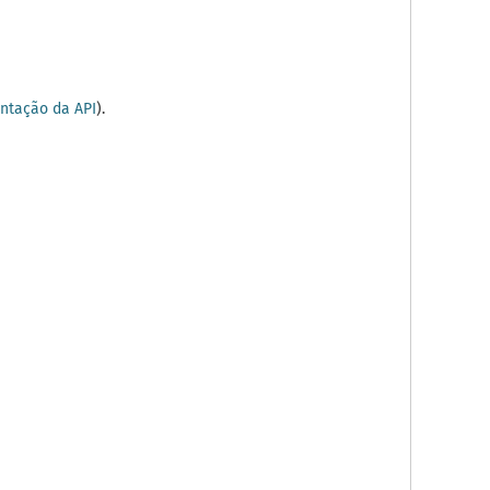
tação da API
).