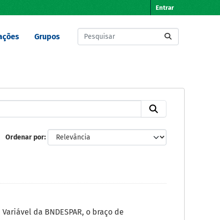
Entrar
ações
Grupos
Ordenar por
a Variável da BNDESPAR, o braço de