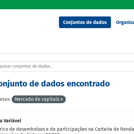
Conjuntos de dados
Organiz
conjunto de dados encontrado
etas:
Mercado de capitais
 Variável
rico de desembolsos e de participações na Carteira de Rend