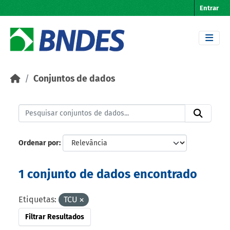
Skip to main content
Entrar
Conjuntos de dados
Ordenar por
1 conjunto de dados encontrado
Etiquetas:
TCU
Filtrar Resultados