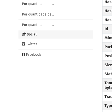
Has
Por quantidade de...
Has
Por quantidade de...
Has
Por quantidade de...
Id
Social
Mim
Twitter
Pac
Facebook
Posi
Size
Sta
Tam
byt
Tra
Typ