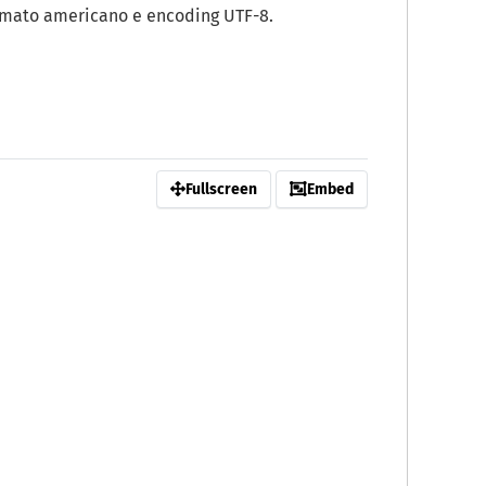
rmato americano e encoding UTF-8.
Fullscreen
Embed