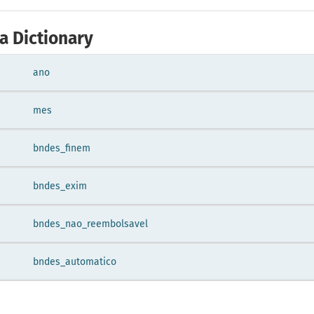
a Dictionary
ano
mes
bndes_finem
bndes_exim
bndes_nao_reembolsavel
bndes_automatico