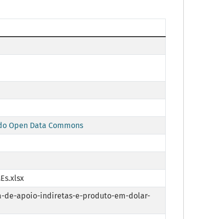
) do Open Data Commons
s.xlsx
de-apoio-indiretas-e-produto-em-dolar-