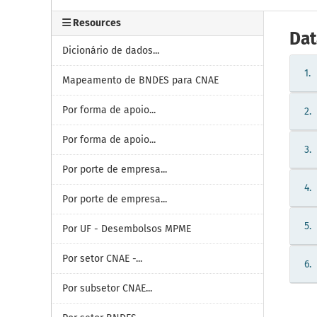
Resources
Dat
Dicionário de dados...
1.
Mapeamento de BNDES para CNAE
Por forma de apoio...
2.
Por forma de apoio...
3.
Por porte de empresa...
4.
Por porte de empresa...
5.
Por UF - Desembolsos MPME
Por setor CNAE -...
6.
Por subsetor CNAE...