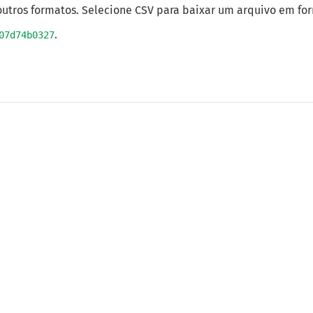
utros formatos. Selecione CSV para baixar um arquivo em fo
.
07d74b0327