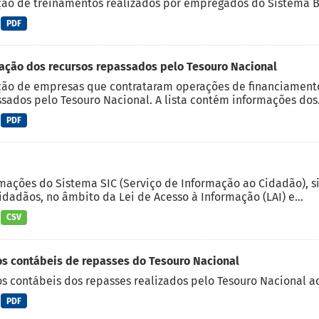
ção de treinamentos realizados por empregados do Sistema 
PDF
ação dos recursos repassados pelo Tesouro Nacional
ão de empresas que contrataram operações de financiamento
sados pelo Tesouro Nacional. A lista contém informações dos.
PDF
mações do Sistema SIC (Serviço de Informação ao Cidadão), s
idadãos, no âmbito da Lei de Acesso à Informação (LAI) e...
CSV
s contábeis de repasses do Tesouro Nacional
s contábeis dos repasses realizados pelo Tesouro Nacional a
PDF