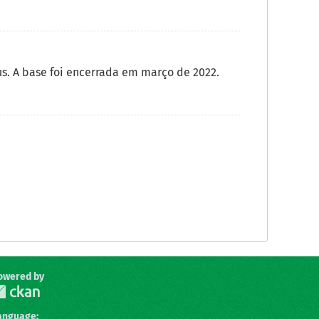
. A base foi encerrada em março de 2022.
owered by
anguage