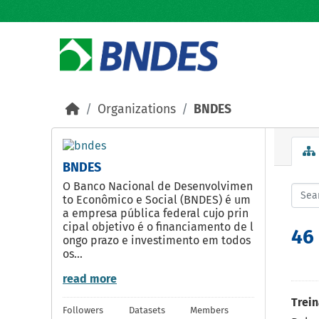
Skip to main content
Organizations
BNDES
BNDES
O Banco Nacional de Desenvolvimen
to Econômico e Social (BNDES) é um
a empresa pública federal cujo prin
cipal objetivo é o financiamento de l
46
ongo prazo e investimento em todos
os...
read more
Trei
Followers
Datasets
Members