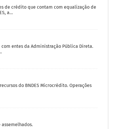
es de crédito que contam com equalização de
, a...
com entes da Administração Pública Direta.
.
e recursos do BNDES Microcrédito. Operações
e assemelhados.