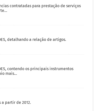
cias contratadas para prestação de serviços
e...
S, detalhando a relação de artigos.
ES, contendo os principais instrumentos
o mais...
a partir de 2012.