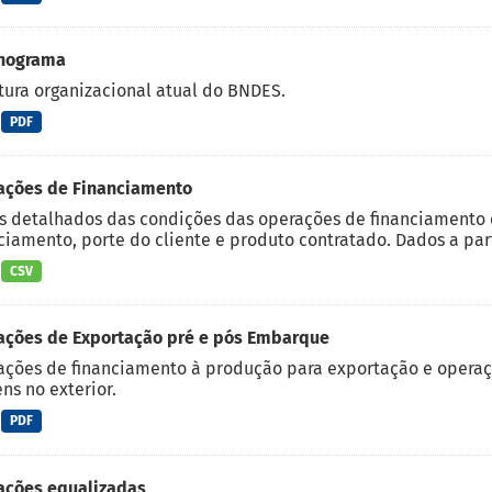
nograma
tura organizacional atual do BNDES.
PDF
ações de Financiamento
 detalhados das condições das operações de financiamento c
ciamento, porte do cliente e produto contratado. Dados a part
CSV
ações de Exportação pré e pós Embarque
ções de financiamento à produção para exportação e operaç
ns no exterior.
PDF
ações equalizadas