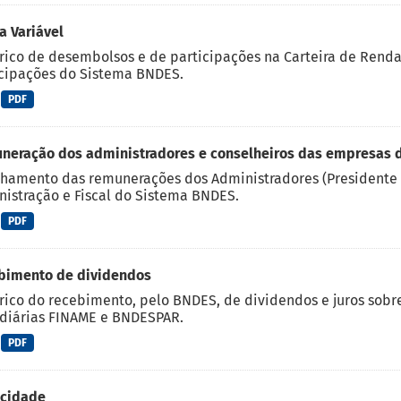
 Variável
rico de desembolsos e de participações na Carteira de Rend
cipações do Sistema BNDES.
PDF
neração dos administradores e conselheiros das empresas 
hamento das remunerações dos Administradores (Presidente 
istração e Fiscal do Sistema BNDES.
PDF
bimento de dividendos
rico do recebimento, pelo BNDES, de dividendos e juros sobre
diárias FINAME e BNDESPAR.
PDF
icidade