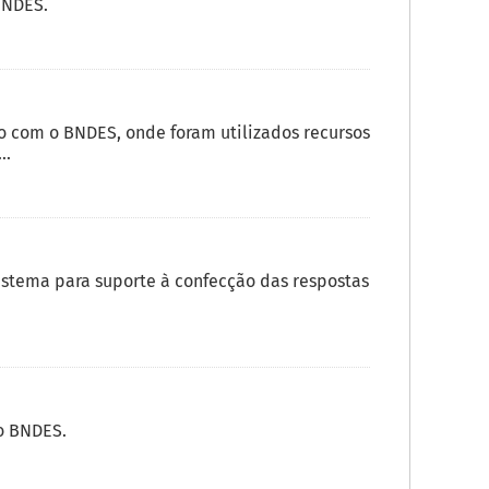
BNDES.
 com o BNDES, onde foram utilizados recursos
..
istema para suporte à confecção das respostas
o BNDES.