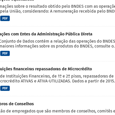
mações sobre o resultado obtido pelo BNDES com as operaçõ
 pela União, considerando: A remuneração recebida pelo BNDES
PDF
ções com Entes da Administração Pública Direta
Conjunto de Dados contém a relação das operações do BNDES 
maiores informações sobre os produtos do BNDES, consulte o..
PDF
tuições financeiras repassadoras de Microcrédito
de Instituições Financeiras, de 1º e 2º pisos, repassadoras d
crocrédito ATIVAS e ATIVA-UTILIZADAS. Dados a partir de 2015.
PDF
ros de Conselhos
ção de empregados que são membros de conselhos, comitês 