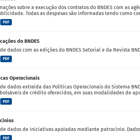
mações sobre a execução dos contratos do BNDES com as agên
blicidade. Todas as despesas são informadas tendo como cort
PDF
icações do BNDES
de dados com as edições do BNDES Setorial e da Revista BNDE
PDF
icas Operacionais
de dados extraída das Políticas Operacionais do Sistema BND
olsáveis de crédito oferecidos, em suas modalidades de apoi
PDF
cínios
de dados de iniciativas apoiadas mediante patrocínio. Dados 
PDF