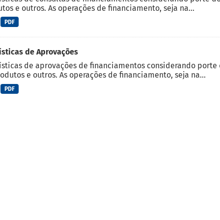
tos e outros. As operações de financiamento, seja na...
PDF
ísticas de Aprovações
ísticas de aprovações de financiamentos considerando porte do
odutos e outros. As operações de financiamento, seja na...
PDF