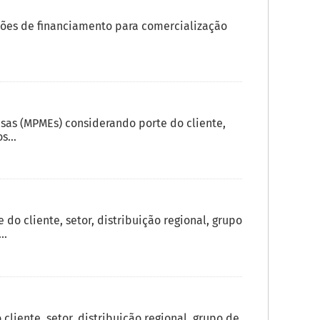
ões de financiamento para comercialização
sas (MPMEs) considerando porte do cliente,
s...
o cliente, setor, distribuição regional, grupo
..
liente, setor, distribuição regional, grupo de