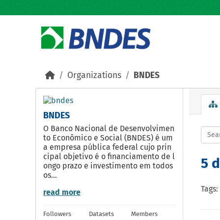
Skip to main content
Organizations
BNDES
BNDES
O Banco Nacional de Desenvolvimen
to Econômico e Social (BNDES) é um
a empresa pública federal cujo prin
cipal objetivo é o financiamento de l
5 
ongo prazo e investimento em todos
os...
Tags:
read more
Followers
Datasets
Members