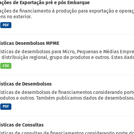
ações de Exportação pré e pós Embarque
ções de financiamento à produção para exportação e operaç
ns no exterior.
PDF
tísticas Desembolsos MPME
ísticas de desembolsos para Micro, Pequenas e Médias Empre
, distribuição regional, grupo de produtos e outros. Estes dado
CSV
ísticas de Desembolsos
ísticas de desembolsos de financiamentos considerando porte d
odutos e outros. Também publicamos dados de desembolsos.
PDF
ísticas de Consultas
ísticas de consultas de financiamentos considerando porte do c