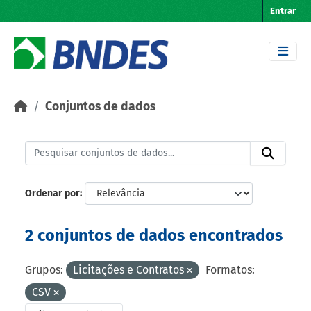
Skip to main content
Entrar
Conjuntos de dados
Ordenar por
2 conjuntos de dados encontrados
Grupos:
Licitações e Contratos
Formatos:
CSV