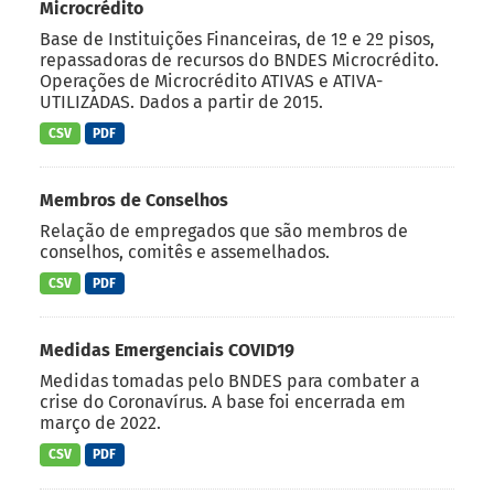
Microcrédito
Base de Instituições Financeiras, de 1º e 2º pisos,
repassadoras de recursos do BNDES Microcrédito.
Operações de Microcrédito ATIVAS e ATIVA-
UTILIZADAS. Dados a partir de 2015.
CSV
PDF
Membros de Conselhos
Relação de empregados que são membros de
conselhos, comitês e assemelhados.
CSV
PDF
Medidas Emergenciais COVID19
Medidas tomadas pelo BNDES para combater a
crise do Coronavírus. A base foi encerrada em
março de 2022.
CSV
PDF