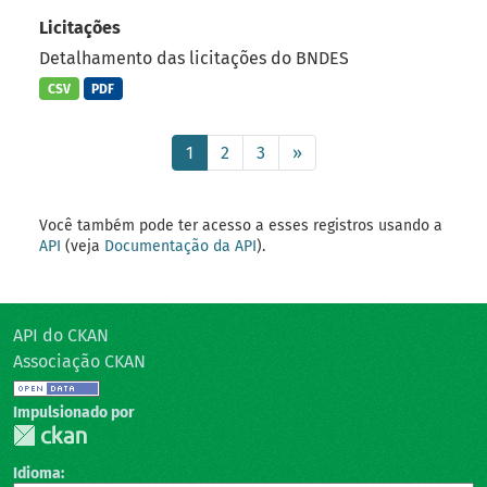
Licitações
Detalhamento das licitações do BNDES
CSV
PDF
1
2
3
»
Você também pode ter acesso a esses registros usando a
API
(veja
Documentação da API
).
API do CKAN
Associação CKAN
Impulsionado por
Idioma