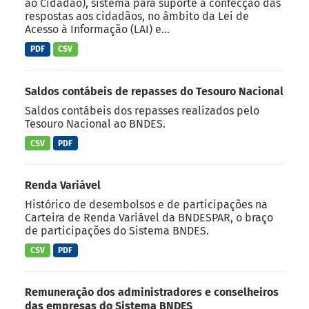
ao Cidadão), sistema para suporte à confecção das
respostas aos cidadãos, no âmbito da Lei de
Acesso à Informação (LAI) e...
PDF
CSV
Saldos contábeis de repasses do Tesouro Nacional
Saldos contábeis dos repasses realizados pelo
Tesouro Nacional ao BNDES.
CSV
PDF
Renda Variável
Histórico de desembolsos e de participações na
Carteira de Renda Variável da BNDESPAR, o braço
de participações do Sistema BNDES.
CSV
PDF
Remuneração dos administradores e conselheiros
das empresas do Sistema BNDES