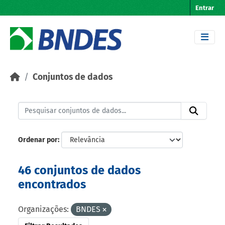
Skip to main content
Entrar
Conjuntos de dados
Ordenar por
46 conjuntos de dados
encontrados
Organizações:
BNDES