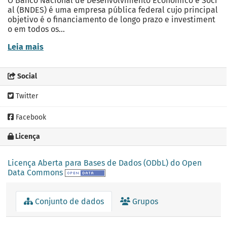
O Banco Nacional de Desenvolvimento Econômico e Soci
al (BNDES) é uma empresa pública federal cujo principal
objetivo é o financiamento de longo prazo e investiment
o em todos os...
Leia mais
Social
Twitter
Facebook
Licença
Licença Aberta para Bases de Dados (ODbL) do Open
Data Commons
Conjunto de dados
Grupos