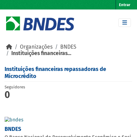
Skip to main content
Entrar
Organizações
BNDES
Instituições financeiras...
Instituições financeiras repassadoras de
Microcrédito
Seguidores
0
BNDES