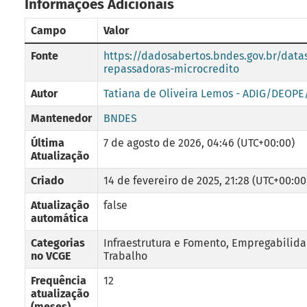
Informações Adicionais
Campo
Valor
Fonte
https://dadosabertos.bndes.gov.br/datas
repassadoras-microcredito
Autor
Tatiana de Oliveira Lemos - ADIG/DEOP
Mantenedor
BNDES
Última
7 de agosto de 2026, 04:46 (UTC+00:00)
Atualização
Criado
14 de fevereiro de 2025, 21:28 (UTC+00:00
Atualização
false
automática
Categorias
Infraestrutura e Fomento, Empregabilid
no VCGE
Trabalho
Frequência
12
atualização
(meses)