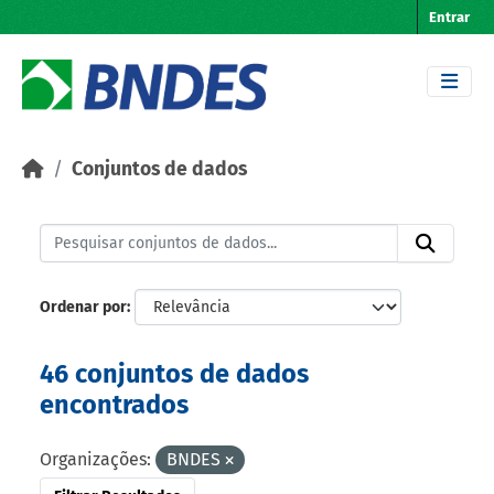
Skip to main content
Entrar
Conjuntos de dados
Ordenar por
46 conjuntos de dados
encontrados
Organizações:
BNDES