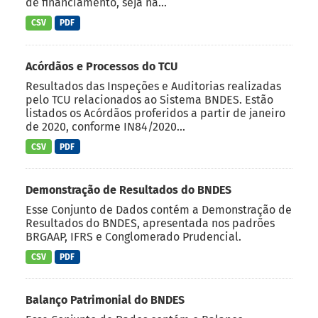
de financiamento, seja na...
CSV
PDF
Acórdãos e Processos do TCU
Resultados das Inspeções e Auditorias realizadas
pelo TCU relacionados ao Sistema BNDES. Estão
listados os Acórdãos proferidos a partir de janeiro
de 2020, conforme IN84/2020...
CSV
PDF
Demonstração de Resultados do BNDES
Esse Conjunto de Dados contém a Demonstração de
Resultados do BNDES, apresentada nos padrões
BRGAAP, IFRS e Conglomerado Prudencial.
CSV
PDF
Balanço Patrimonial do BNDES