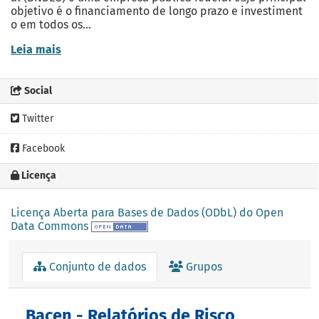
objetivo é o financiamento de longo prazo e investiment
o em todos os...
Leia mais
Social
Twitter
Facebook
Licença
Licença Aberta para Bases de Dados (ODbL) do Open
Data Commons
Conjunto de dados
Grupos
Bacen - Relatórios de Risco