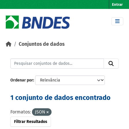
Skip to main content
Entrar
Conjuntos de dados
Ordenar por
1 conjunto de dados encontrado
Formatos:
JSON
Filtrar Resultados