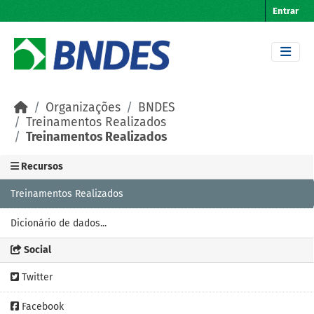
Skip to main content
Entrar
Organizações
BNDES
Treinamentos Realizados
Treinamentos Realizados
Recursos
Treinamentos Realizados
Dicionário de dados...
Social
Twitter
Facebook