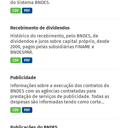
do Sistema BNDES.
CSV
PDF
Recebimento de dividendos
Histórico do recebimento, pelo BNDES, de
dividendos e juros sobre capital próprio, desde
2000, pagos pelas subsidiárias FINAME e
BNDESPAR.
CSV
PDF
Publicidade
Informações sobre a execução dos contratos do
BNDES com as agências contratadas para
prestação de serviços de publicidade. Todas as
despesas são informadas tendo como corte...
CSV
PDF
Publicações do BNDES