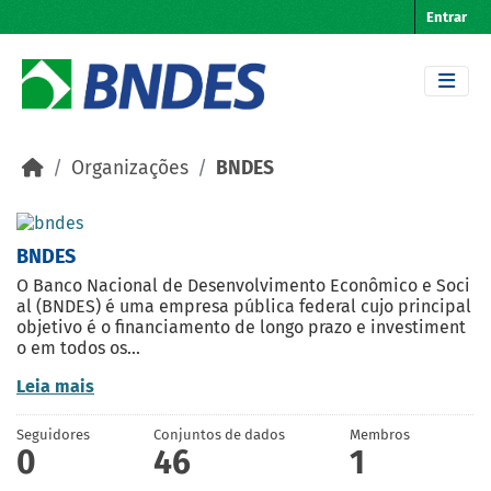
Skip to main content
Entrar
Organizações
BNDES
BNDES
O Banco Nacional de Desenvolvimento Econômico e Soci
al (BNDES) é uma empresa pública federal cujo principal
objetivo é o financiamento de longo prazo e investiment
o em todos os...
Leia mais
Seguidores
Conjuntos de dados
Membros
0
46
1