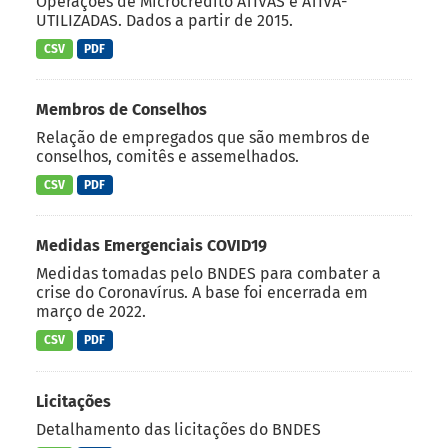
Operações de Microcrédito ATIVAS e ATIVA-
UTILIZADAS. Dados a partir de 2015.
CSV
PDF
Membros de Conselhos
Relação de empregados que são membros de
conselhos, comitês e assemelhados.
CSV
PDF
Medidas Emergenciais COVID19
Medidas tomadas pelo BNDES para combater a
crise do Coronavírus. A base foi encerrada em
março de 2022.
CSV
PDF
Licitações
Detalhamento das licitações do BNDES