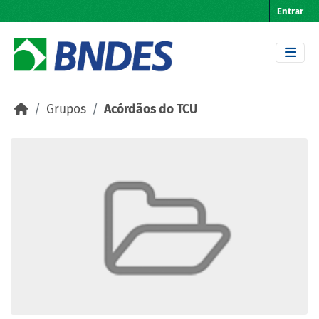
Skip to main content
Entrar
Grupos
Acórdãos do TCU