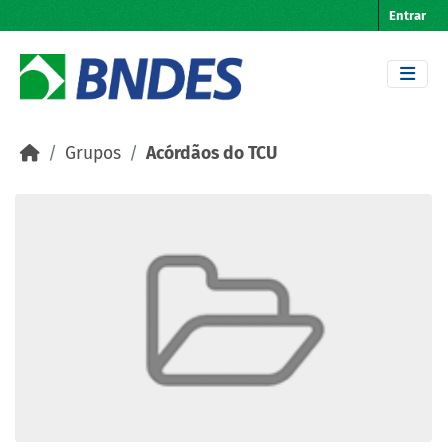
Skip to main content
Entrar
Grupos
Acórdãos do TCU