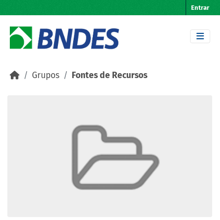
Skip to main content
Entrar
Grupos
Fontes de Recursos