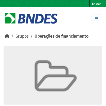
Skip to main content
Entrar
Grupos
Operações de financiamento