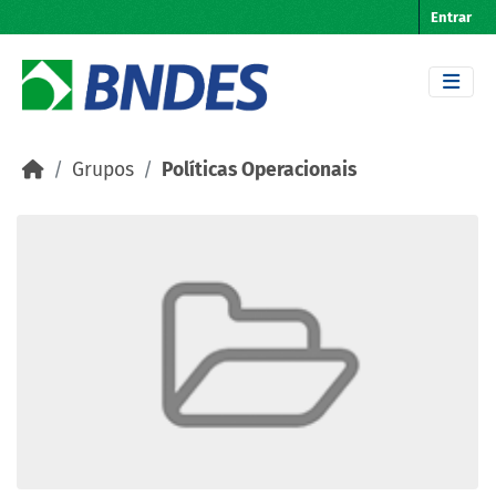
Skip to main content
Entrar
Grupos
Políticas Operacionais