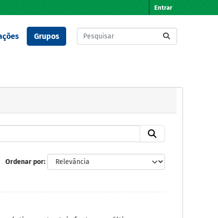
Entrar
ações
Grupos
Ordenar por