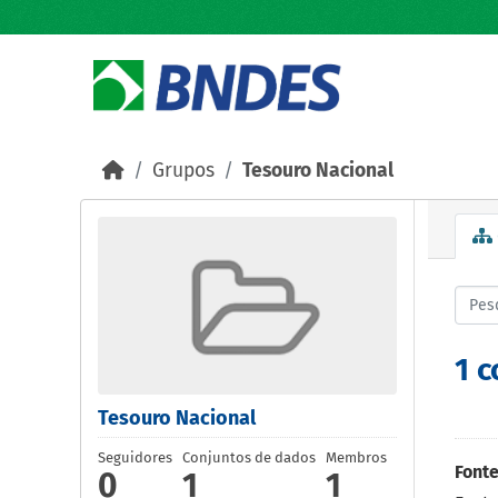
Skip to main content
Grupos
Tesouro Nacional
1 
Tesouro Nacional
Seguidores
Conjuntos de dados
Membros
Fonte
0
1
1