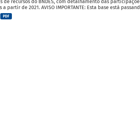
s de recursos do BNDES, com detalhamento das participações r
 a partir de 2021. AVISO IMPORTANTE: Esta base está passando
PDF