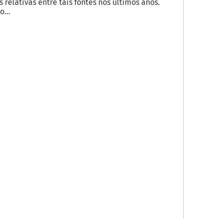
elativas entre tais fontes nos últimos anos.
...