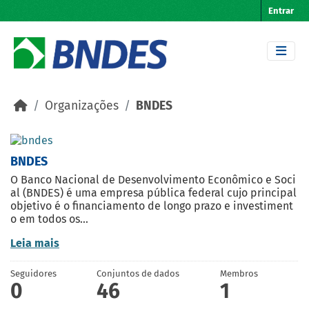
Skip to main content
Entrar
Organizações
BNDES
BNDES
O Banco Nacional de Desenvolvimento Econômico e Soci
al (BNDES) é uma empresa pública federal cujo principal
objetivo é o financiamento de longo prazo e investiment
o em todos os...
Leia mais
Seguidores
Conjuntos de dados
Membros
0
46
1