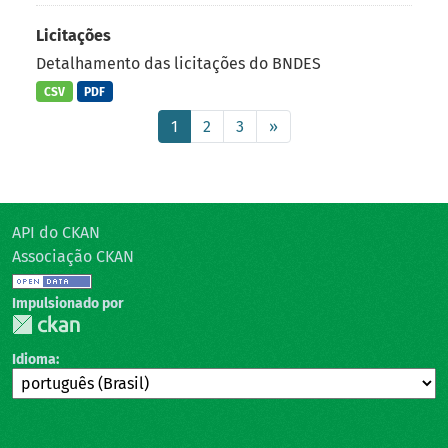
Licitações
Detalhamento das licitações do BNDES
CSV
PDF
1
2
3
»
API do CKAN
Associação CKAN
Impulsionado por
Idioma