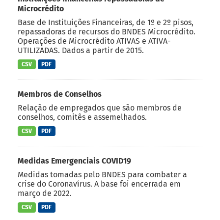
Microcrédito
Base de Instituições Financeiras, de 1º e 2º pisos,
repassadoras de recursos do BNDES Microcrédito.
Operações de Microcrédito ATIVAS e ATIVA-
UTILIZADAS. Dados a partir de 2015.
CSV
PDF
Membros de Conselhos
Relação de empregados que são membros de
conselhos, comitês e assemelhados.
CSV
PDF
Medidas Emergenciais COVID19
Medidas tomadas pelo BNDES para combater a
crise do Coronavírus. A base foi encerrada em
março de 2022.
CSV
PDF