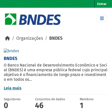
Skip to main content
Entrar
Organizações
BNDES
BNDES
O Banco Nacional de Desenvolvimento Econômico e Soci
al (BNDES) é uma empresa pública federal cujo principal
objetivo é o financiamento de longo prazo e investiment
o em todos os...
Leia mais
Seguidores
Conjuntos de dados
Membros
0
46
1