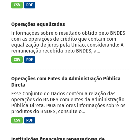
CSV
PDF
Operações equalizadas
Informações sobre o resultado obtido pelo BNDES
com as operações de crédito que contam com
equalização de juros pela União, considerando: A
remuneração recebida pelo BNDES, a...
CSV
PDF
Operações com Entes da Administração Pública
Direta
Esse Conjunto de Dados contém a relação das
operações do BNDES com entes da Administração
Pública Direta. Para maiores informações sobre os
produtos do BNDES, consulte o...
CSV
PDF
Instituições financeiras repassadoras de