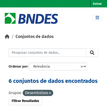
Skip to main content
Entrar
Conjuntos de dados
Ordenar por
6 conjuntos de dados encontrados
Grupos:
Desembolsos
Filtrar Resultados