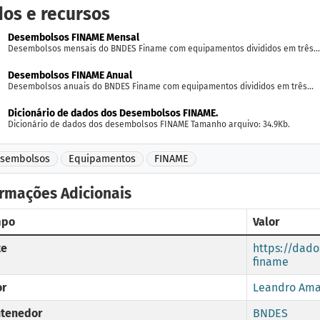
os e recursos
Desembolsos FINAME Mensal
Desembolsos mensais do BNDES Finame com equipamentos divididos em três...
Desembolsos FINAME Anual
Desembolsos anuais do BNDES Finame com equipamentos divididos em três...
Dicionário de dados dos Desembolsos FINAME.
Dicionário de dados dos desembolsos FINAME Tamanho arquivo: 34.9Kb.
sembolsos
Equipamentos
FINAME
ormações Adicionais
mpo
Valor
te
https://dado
finame
or
Leandro Ama
tenedor
BNDES