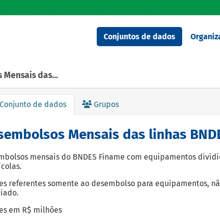
Conjuntos de dados
Organiz
 Mensais das...
Conjunto de dados
Grupos
sembolsos Mensais das linhas BND
bolsos mensais do BNDES Finame com equipamentos dividido
ícolas.
es referentes somente ao desembolso para equipamentos, nã
iado.
es em R$ milhões