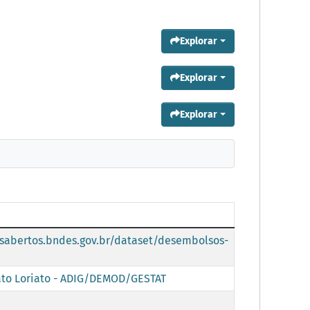
Explorar
Explorar
Explorar
sabertos.bndes.gov.br/dataset/desembolsos-
to Loriato - ADIG/DEMOD/GESTAT