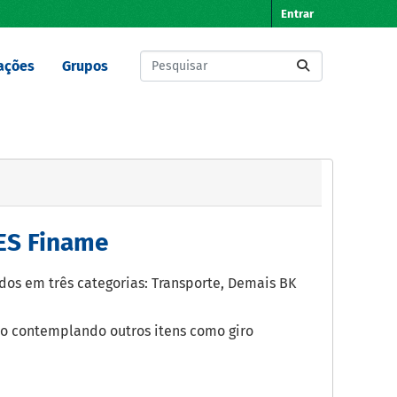
Entrar
ações
Grupos
ES Finame
s em três categorias: Transporte, Demais BK
o contemplando outros itens como giro