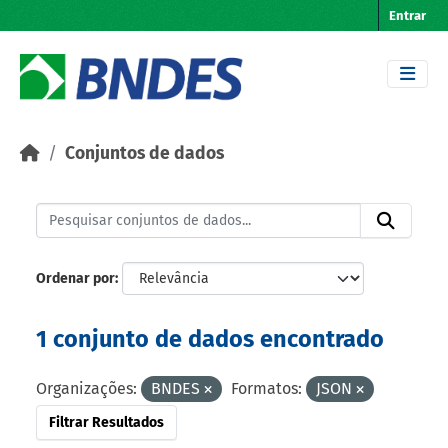
Skip to main content
Entrar
Conjuntos de dados
Ordenar por
1 conjunto de dados encontrado
Organizações:
BNDES
Formatos:
JSON
Filtrar Resultados