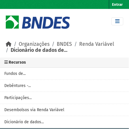
Skip to main content
Entrar
Organizações
BNDES
Renda Variável
Dicionário de dados de...
Recursos
Fundos de...
Debêntures -...
Participações...
Desembolsos via Renda Variável
Dicionário de dados...