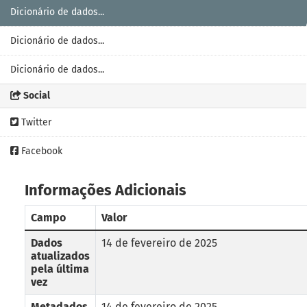
Dicionário de dados...
Dicionário de dados...
Dicionário de dados...
Social
Twitter
Facebook
Informações Adicionais
Campo
Valor
Dados
14 de fevereiro de 2025
atualizados
pela última
vez
Metadados
14 de fevereiro de 2025