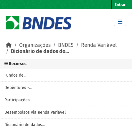
Skip to main content
Entrar
Organizações
BNDES
Renda Variável
Dicionário de dados do...
Recursos
Fundos de...
Debêntures -...
Participações...
Desembolsos via Renda Variável
Dicionário de dados...