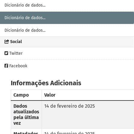
Dicionário de dados...
Dicionário de dados...
Dicionário de dados...
Social
Twitter
Facebook
Informações Adicionais
Campo
Valor
Dados
14 de fevereiro de 2025
atualizados
pela última
vez
Metadados
14 de fevereiro de 2025