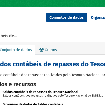
Conjuntos de dados
Organiz
beis de...
Conjunto de dados
Grupos
ldos contábeis de repasses do Teso
s contábeis dos repasses realizados pelo Tesouro Nacional a
os e recursos
Saldos contábeis de repasses do Tesouro Nacional
Saldos contábeis dos repasses realizados pelo Tesouro Nacional ao BNDES....
Dicionário de dados de Saldos contábeis