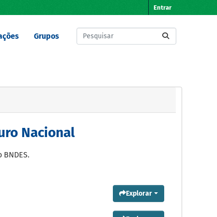
Entrar
ações
Grupos
uro Nacional
o BNDES.
Explorar