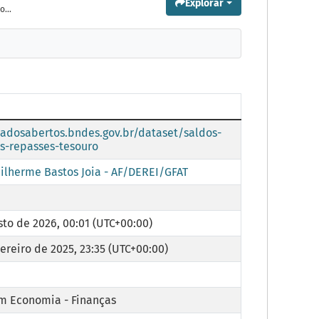
Explorar
...
dadosabertos.bndes.gov.br/dataset/saldos-
s-repasses-tesouro
uilherme Bastos Joia - AF/DEREI/GFAT
sto de 2026, 00:01 (UTC+00:00)
ereiro de 2025, 23:35 (UTC+00:00)
m Economia - Finanças