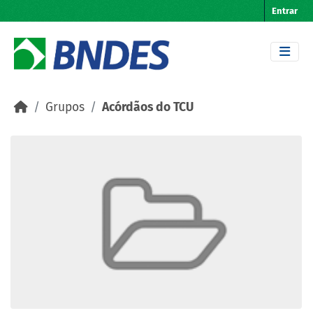
Skip to main content
Entrar
Grupos
Acórdãos do TCU