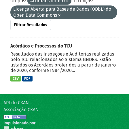
Grupos:
Acórdãos do TCU
Licenças:
Licença Aberta para Bases de Dados (ODbL) do
Open Data Commons
Filtrar Resultados
Acórdãos e Processos do TCU
Resultados das Inspeções e Auditorias realizadas
pelo TCU relacionados ao Sistema BNDES. Estão
listados os Acórdãos proferidos a partir de janeiro
de 2020, conforme IN84/2020...
CSV
PDF
API do CKAN
Associação CKAN
Impulsionado por