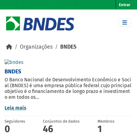
Skip to main content
Entrar
Organizações
BNDES
BNDES
O Banco Nacional de Desenvolvimento Econômico e Soci
al (BNDES) é uma empresa pública federal cujo principal
objetivo é o financiamento de longo prazo e investiment
o em todos os...
Leia mais
Seguidores
Conjuntos de dados
Membros
0
46
1