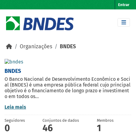
Skip to main content
Entrar
Organizações
BNDES
BNDES
O Banco Nacional de Desenvolvimento Econômico e Soci
al (BNDES) é uma empresa pública federal cujo principal
objetivo é o financiamento de longo prazo e investiment
o em todos os...
Leia mais
Seguidores
Conjuntos de dados
Membros
0
46
1