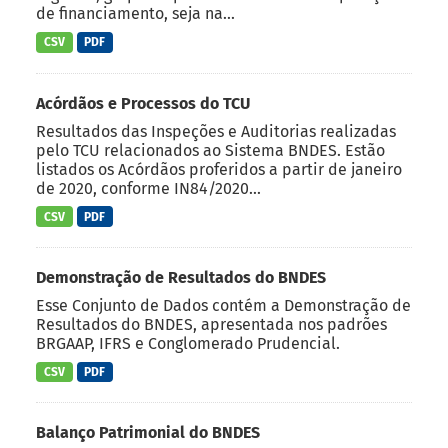
de financiamento, seja na...
CSV
PDF
Acórdãos e Processos do TCU
Resultados das Inspeções e Auditorias realizadas
pelo TCU relacionados ao Sistema BNDES. Estão
listados os Acórdãos proferidos a partir de janeiro
de 2020, conforme IN84/2020...
CSV
PDF
Demonstração de Resultados do BNDES
Esse Conjunto de Dados contém a Demonstração de
Resultados do BNDES, apresentada nos padrões
BRGAAP, IFRS e Conglomerado Prudencial.
CSV
PDF
Balanço Patrimonial do BNDES