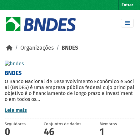
Skip to main content
Entrar
Organizações
BNDES
BNDES
O Banco Nacional de Desenvolvimento Econômico e Soci
al (BNDES) é uma empresa pública federal cujo principal
objetivo é o financiamento de longo prazo e investiment
o em todos os...
Leia mais
Seguidores
Conjuntos de dados
Membros
0
46
1