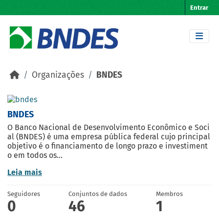
Skip to main content
Entrar
Organizações
BNDES
BNDES
O Banco Nacional de Desenvolvimento Econômico e Soci
al (BNDES) é uma empresa pública federal cujo principal
objetivo é o financiamento de longo prazo e investiment
o em todos os...
Leia mais
Seguidores
Conjuntos de dados
Membros
0
46
1