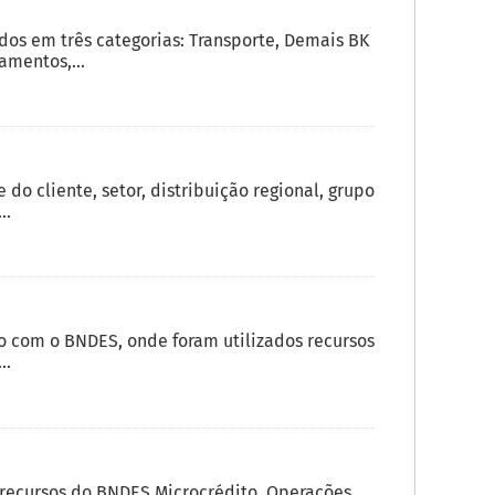
s em três categorias: Transporte, Demais BK
amentos,...
o cliente, setor, distribuição regional, grupo
..
 com o BNDES, onde foram utilizados recursos
..
e recursos do BNDES Microcrédito. Operações