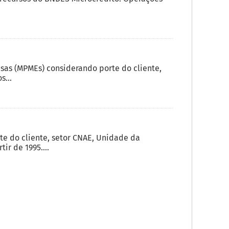
sas (MPMEs) considerando porte do cliente,
s...
 do cliente, setor CNAE, Unidade da
ir de 1995....