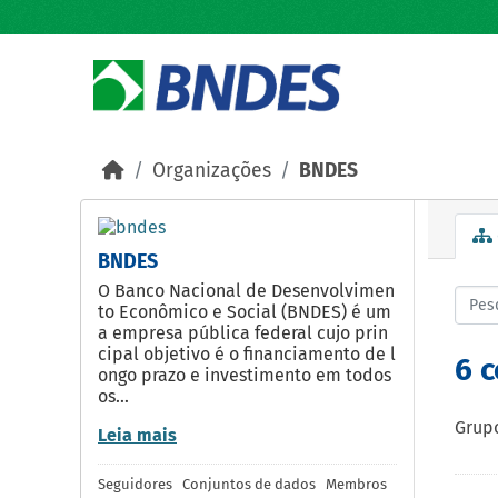
Skip to main content
Organizações
BNDES
BNDES
O Banco Nacional de Desenvolvimen
to Econômico e Social (BNDES) é um
a empresa pública federal cujo prin
cipal objetivo é o financiamento de l
6 
ongo prazo e investimento em todos
os...
Grupo
Leia mais
Seguidores
Conjuntos de dados
Membros