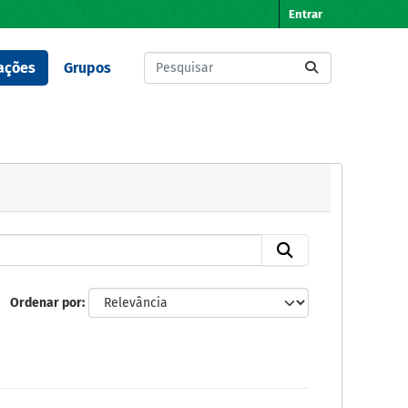
Entrar
ações
Grupos
Ordenar por