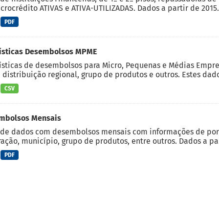
crocrédito ATIVAS e ATIVA-UTILIZADAS. Dados a partir de 2015.
PDF
tísticas Desembolsos MPME
ísticas de desembolsos para Micro, Pequenas e Médias Empre
, distribuição regional, grupo de produtos e outros. Estes dado
CSV
mbolsos Mensais
de dados com desembolsos mensais com informações de porte
ação, município, grupo de produtos, entre outros. Dados a part
PDF