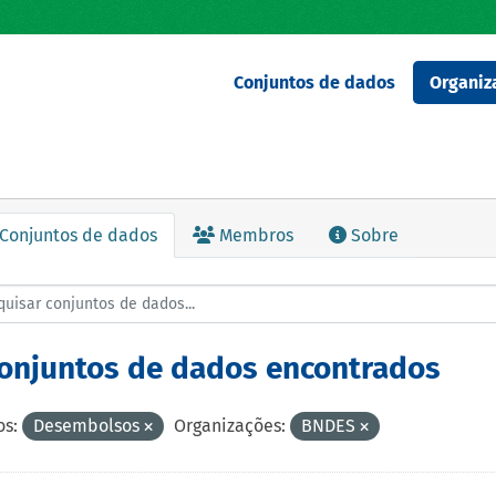
Conjuntos de dados
Organiz
Conjuntos de dados
Membros
Sobre
conjuntos de dados encontrados
s:
Desembolsos
Organizações:
BNDES