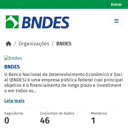
Skip to main content
Entrar
Organizações
BNDES
BNDES
O Banco Nacional de Desenvolvimento Econômico e Soci
al (BNDES) é uma empresa pública federal cujo principal
objetivo é o financiamento de longo prazo e investiment
o em todos os...
Leia mais
Seguidores
Conjuntos de dados
Membros
0
46
1