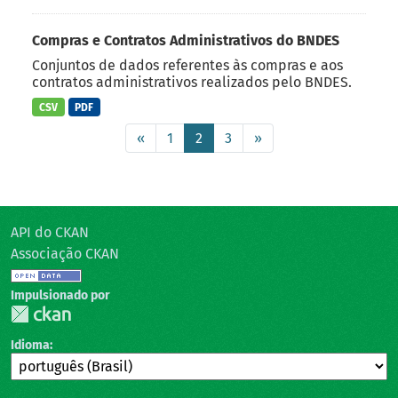
Compras e Contratos Administrativos do BNDES
Conjuntos de dados referentes às compras e aos
contratos administrativos realizados pelo BNDES.
CSV
PDF
«
1
2
3
»
API do CKAN
Associação CKAN
Impulsionado por
Idioma