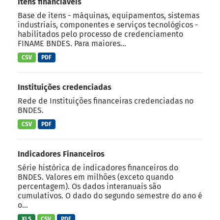
Itens financiáveis
Base de itens - máquinas, equipamentos, sistemas
industriais, componentes e serviços tecnológicos -
habilitados pelo processo de credenciamento
FINAME BNDES. Para maiores...
CSV
PDF
Instituições credenciadas
Rede de Instituições financeiras credenciadas no
BNDES.
CSV
PDF
Indicadores Financeiros
Série histórica de indicadores financeiros do
BNDES. Valores em milhões (exceto quando
percentagem). Os dados interanuais são
cumulativos. O dado do segundo semestre do ano é
o...
XLS
CSV
PDF