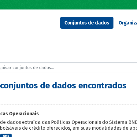
Conjuntos de dados
Organiz
 conjuntos de dados encontrados
icas Operacionais
de dados extraída das Políticas Operacionais do Sistema BND
olsáveis de crédito oferecidos, em suas modalidades de apoi
PDF