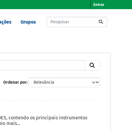
Entrar
ações
Grupos
Ordenar por
ES, contendo os principais instrumentos
o mais...