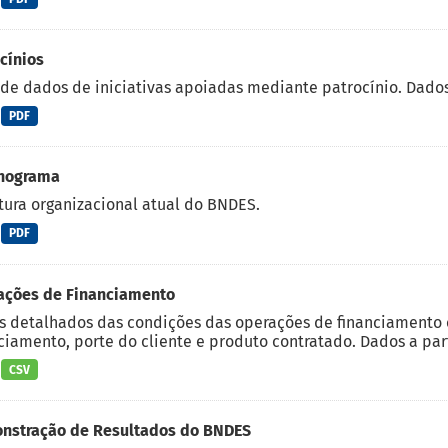
cínios
de dados de iniciativas apoiadas mediante patrocínio. Dados 
PDF
nograma
tura organizacional atual do BNDES.
PDF
ações de Financiamento
 detalhados das condições das operações de financiamento c
ciamento, porte do cliente e produto contratado. Dados a part
CSV
nstração de Resultados do BNDES