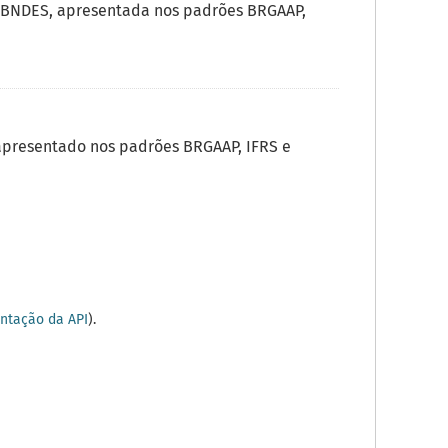
 BNDES, apresentada nos padrões BRGAAP,
apresentado nos padrões BRGAAP, IFRS e
tação da API
).